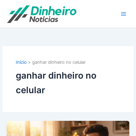
Ir
para
o
conteúdo
Início
ganhar dinheiro no celular
ganhar dinheiro no
celular