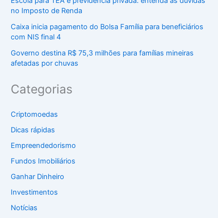
Escola para TEA e previdência privada: entenda as dúvidas
no Imposto de Renda
Caixa inicia pagamento do Bolsa Família para beneficiários
com NIS final 4
Governo destina R$ 75,3 milhões para famílias mineiras
afetadas por chuvas
Categorias
Criptomoedas
Dicas rápidas
Empreendedorismo
Fundos Imobiliários
Ganhar Dinheiro
Investimentos
Notícias