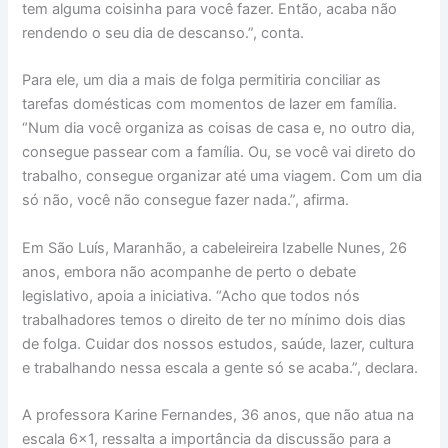
tem alguma coisinha para você fazer. Então, acaba não
rendendo o seu dia de descanso.”, conta.
Para ele, um dia a mais de folga permitiria conciliar as
tarefas domésticas com momentos de lazer em família.
“Num dia você organiza as coisas de casa e, no outro dia,
consegue passear com a família. Ou, se você vai direto do
trabalho, consegue organizar até uma viagem. Com um dia
só não, você não consegue fazer nada.”, afirma.
Em São Luís, Maranhão, a cabeleireira Izabelle Nunes, 26
anos, embora não acompanhe de perto o debate
legislativo, apoia a iniciativa. “Acho que todos nós
trabalhadores temos o direito de ter no mínimo dois dias
de folga. Cuidar dos nossos estudos, saúde, lazer, cultura
e trabalhando nessa escala a gente só se acaba.”, declara.
A professora Karine Fernandes, 36 anos, que não atua na
escala 6×1, ressalta a importância da discussão para a