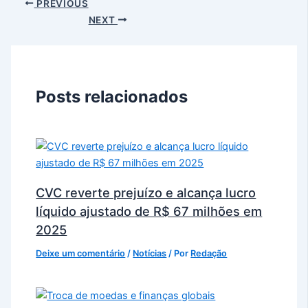
PREVIOUS
NEXT
Posts relacionados
CVC reverte prejuízo e alcança lucro
líquido ajustado de R$ 67 milhões em
2025
Deixe um comentário
/
Notícias
/ Por
Redação