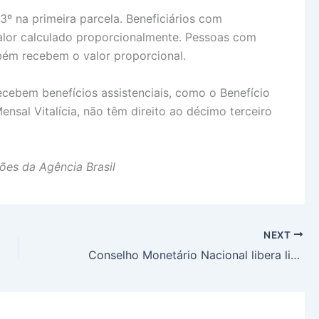
º na primeira parcela. Beneficiários com
valor calculado proporcionalmente. Pessoas com
bém recebem o valor proporcional.
ecebem benefícios assistenciais, como o Benefício
sal Vitalícia, não têm direito ao décimo terceiro
es da Agência Brasil
NEXT
Conselho Monetário Nacional libera linha de crédito para companhias aéreas no Brasil