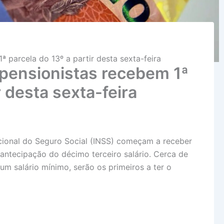
 parcela do 13º a partir desta sexta-feira
pensionistas recebem 1ª
r desta sexta-feira
cional do Seguro Social (INSS) começam a receber
a antecipação do décimo terceiro salário. Cerca de
um salário mínimo, serão os primeiros a ter o