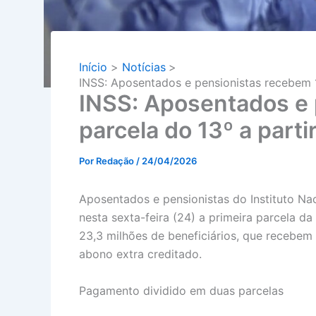
Início
Notícias
INSS: Aposentados e pensionistas recebem 1ª
INSS: Aposentados e 
parcela do 13º a parti
Por
Redação
/
24/04/2026
Aposentados e pensionistas do Instituto Na
nesta sexta-feira (24) a primeira parcela d
23,3 milhões de beneficiários, que recebem 
abono extra creditado.
Pagamento dividido em duas parcelas