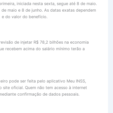
rimeira, iniciada nesta sexta, segue até 8 de maio.
5 de maio e 8 de junho. As datas exatas dependem
 e do valor do benefício.
revisão de injetar R$ 78,2 bilhões na economia
 que recebem acima do salário mínimo terão a
eiro pode ser feita pelo aplicativo Meu INSS,
o site oficial. Quem não tem acesso à internet
 mediante confirmação de dados pessoais.