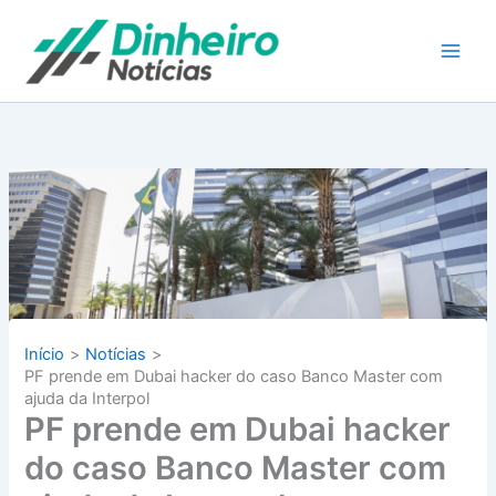
Ir
para
o
conteúdo
Início
Notícias
PF prende em Dubai hacker do caso Banco Master com
ajuda da Interpol
PF prende em Dubai hacker
do caso Banco Master com