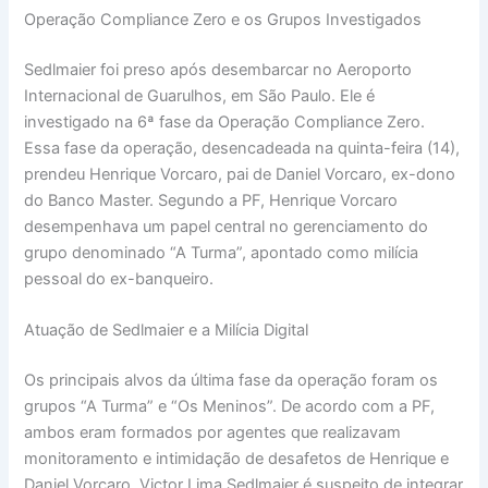
Operação Compliance Zero e os Grupos Investigados
Sedlmaier foi preso após desembarcar no Aeroporto
Internacional de Guarulhos, em São Paulo. Ele é
investigado na 6ª fase da Operação Compliance Zero.
Essa fase da operação, desencadeada na quinta-feira (14),
prendeu Henrique Vorcaro, pai de Daniel Vorcaro, ex-dono
do Banco Master. Segundo a PF, Henrique Vorcaro
desempenhava um papel central no gerenciamento do
grupo denominado “A Turma”, apontado como milícia
pessoal do ex-banqueiro.
Atuação de Sedlmaier e a Milícia Digital
Os principais alvos da última fase da operação foram os
grupos “A Turma” e “Os Meninos”. De acordo com a PF,
ambos eram formados por agentes que realizavam
monitoramento e intimidação de desafetos de Henrique e
Daniel Vorcaro. Victor Lima Sedlmaier é suspeito de integrar