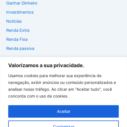
Ganhar Dinheiro
Investimentos
Notícias
Renda Extra
Renda Fixa
Renda passiva
Valorizamos a sua privacidade.
Usamos cookies para melhorar sua experiência de
Início
navegação, exibir anúncios ou conteúdo personalizados e
Contato
analisar nosso tráfego. Ao clicar em "Aceitar tudo", você
Sobre o site
concorda com o uso de cookies.
Termos de uso
Política de privacidade
Aceitar
Customizar