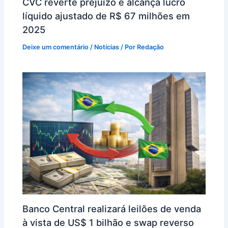
CVC reverte prejuízo e alcança lucro
líquido ajustado de R$ 67 milhões em
2025
Deixe um comentário
/
Notícias
/ Por
Redação
Banco Central realizará leilões de venda
à vista de US$ 1 bilhão e swap reverso