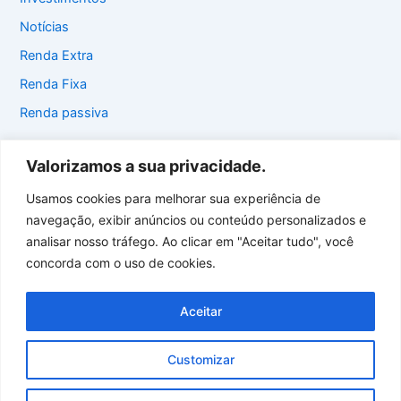
Notícias
Renda Extra
Renda Fixa
Renda passiva
Valorizamos a sua privacidade.
Usamos cookies para melhorar sua experiência de
Início
navegação, exibir anúncios ou conteúdo personalizados e
Contato
analisar nosso tráfego. Ao clicar em "Aceitar tudo", você
Sobre o site
concorda com o uso de cookies.
Termos de uso
Política de privacidade
Aceitar
Customizar
Copyright © 2026 | Todos os Direitos Reservados - Dinheiro