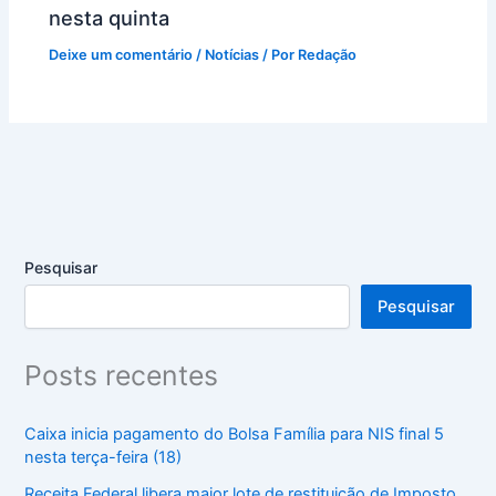
nesta quinta
Deixe um comentário
/
Notícias
/ Por
Redação
Pesquisar
Pesquisar
Posts recentes
Caixa inicia pagamento do Bolsa Família para NIS final 5
nesta terça-feira (18)
Receita Federal libera maior lote de restituição de Imposto