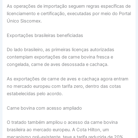
As operações de importação seguem regras específicas de
licenciamento e certificação, executadas por meio do Portal
Único Siscomex.
Exportações brasileiras beneficiadas
Do lado brasileiro, as primeiras licenças autorizadas
contemplam exportações de carne bovina fresca e
congelada, carne de aves desossada e cachaça.
As exportações de carne de aves e cachaça agora entram
no mercado europeu com tarifa zero, dentro das cotas
estabelecidas pelo acordo.
Carne bovina com acesso ampliado
O tratado também ampliou o acesso da carne bovina
brasileira ao mercado europeu. A Cota Hilton, um
mecanismo pré-existente, teve a tarifa reduzida de 20%