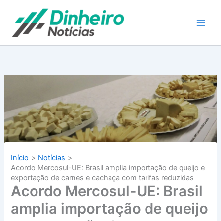
Ir
para
o
conteúdo
Início
Notícias
Acordo Mercosul-UE: Brasil amplia importação de queijo e
exportação de carnes e cachaça com tarifas reduzidas
Acordo Mercosul-UE: Brasil
amplia importação de queijo